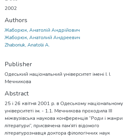
2002
Authors
Жаборюк, Анатолій Андрійович
Жаборюк, Анатолий Андреевич
Zhaboriuk, Anatolii A.
Publisher
Одеський національний університет імені І. І.
Мечникова
Abstract
25 і 26 квітня 2001 р. в Одеському національному
університеті ім. - 1.1. Мечникова проходила III
міжвузівська наукова конференція “Роди і жанри
літератури”, присвячена пам’яті відомого
літературознавця доктора філологічних наук