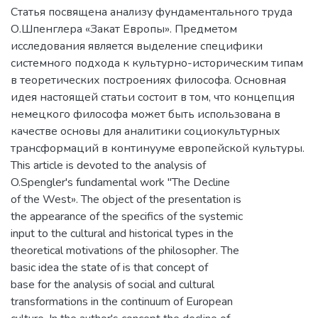
Статья посвящена анализу фундаментального труда
О.Шпенглера «Закат Европы». Предметом
исследования является выделение специфики
системного подхода к культурно-историческим типам
в теоретических построениях философа. Основная
идея настоящей статьи состоит в том, что концепция
немецкого философа может быть использована в
качестве основы для аналитики социокультурных
трансформаций в континууме европейской культуры.
This article is devoted to the analysis of
O.Spengler's fundamental work "The Decline
of the West». The object of the presentation is
the appearance of the specifics of the systemic
input to the cultural and historical types in the
theoretical motivations of the philosopher. The
basic idea the state of is that concept of
base for the analysis of social and cultural
transformations in the continuum of European