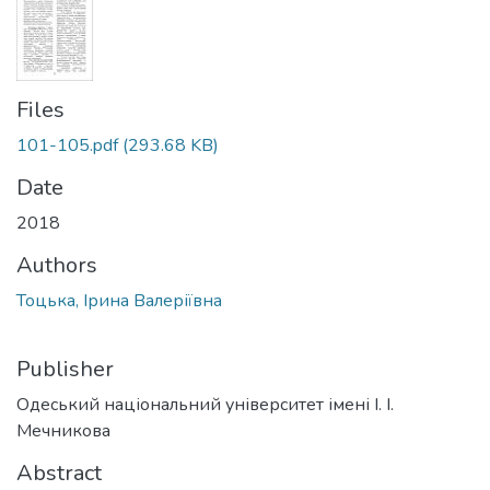
Files
101-105.pdf
(293.68 KB)
Date
2018
Authors
Тоцька, Ірина Валеріївна
Publisher
Одеський національний університет імені І. І.
Мечникова
Abstract