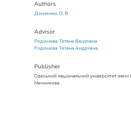
Authors
Донченко, О. В.
Advisor
Родіонова, Тетяна Василівна
Родіонова, Тетяна Андріївна
Publisher
Одеський національний університет імені І. 
Мечникова