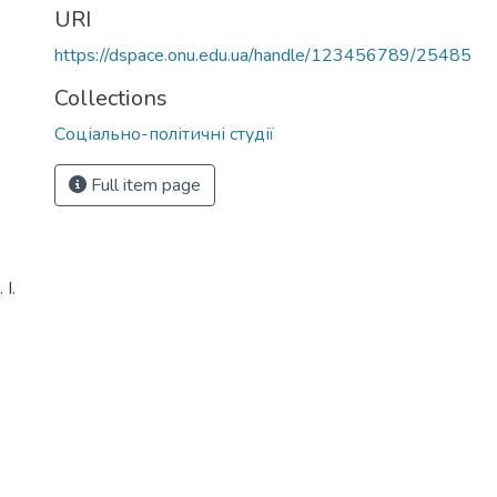
URI
https://dspace.onu.edu.ua/handle/123456789/25485
Collections
Соціально-політичні студії
Full item page
І.