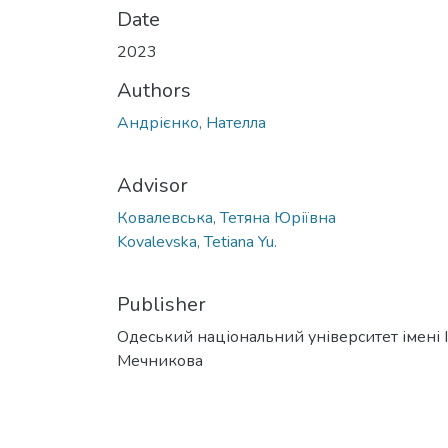
Date
2023
Authors
Андрієнко, Нателла
Advisor
Ковалевська, Тетяна Юріївна
Kovalevska, Tetiana Yu.
Publisher
Одеський національний університет імені І. 
Мечникова