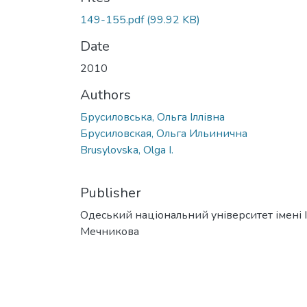
149-155.pdf
(99.92 KB)
Date
2010
Authors
Брусиловська, Ольга Іллівна
Брусиловская, Ольга Ильинична
Brusylovska, Olga I.
Publisher
Одеський національний університет імені І. 
Мечникова