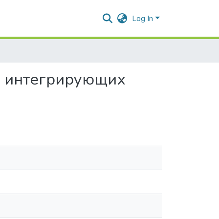
Log In
, интегрирующих