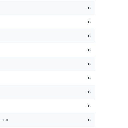
uk
uk
uk
uk
uk
uk
uk
uk
ство
uk