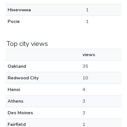
Німеччина
1
Росія
1
Top city views
views
Oakland
35
Redwood City
10
Hanoi
4
Athens
3
Des Moines
3
Fairfield
1