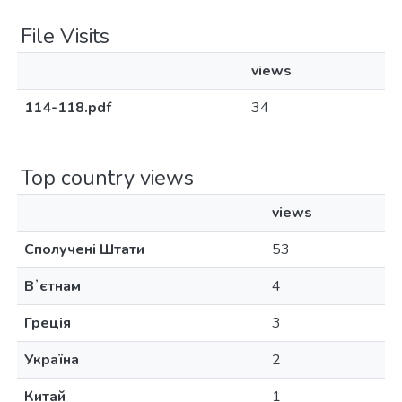
File Visits
views
114-118.pdf
34
Top country views
views
Сполучені Штати
53
Вʼєтнам
4
Греція
3
Україна
2
Китай
1