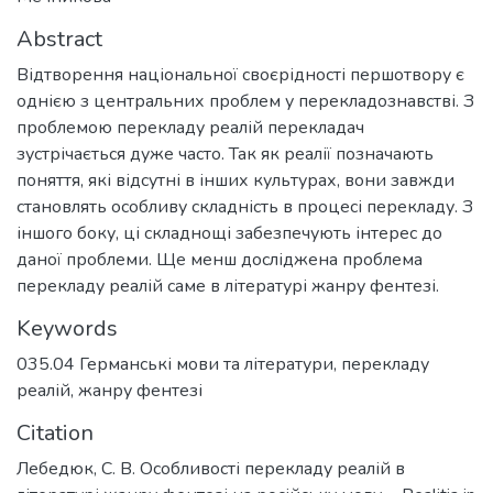
Abstract
Відтворення національної своєрідності першотвору є
однією з центральних проблем у перекладознавстві. З
проблемою перекладу реалій перекладач
зустрічається дуже часто. Так як реалії позначають
поняття, які відсутні в інших культурах, вони завжди
становлять особливу складність в процесі перекладу. З
іншого боку, ці складнощі забезпечують інтерес до
даної проблеми. Ще менш досліджена проблема
перекладу реалій саме в літературі жанру фентезі.
Keywords
035.04 Германські мови та літератури
,
перекладу
реалій
,
жанру фентезі
Citation
Лебедюк, С. В. Особливості перекладу реалій в