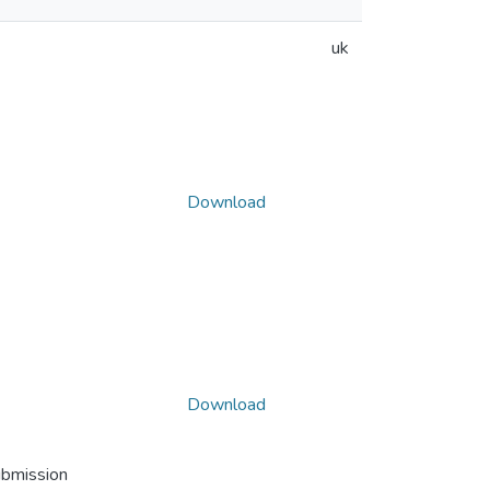
uk
Download
Download
ubmission