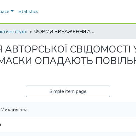
Space
Statistics
огічні студії
ФОРМИ ВИРАЖЕННЯ АВТОРСЬКОЇ СВІДОМОСТІ У БІОГРАФІЧНОМУ ТВОРІ (С. ПРОЦЮК «МАСКИ ОПАДАЮТЬ ПОВІЛЬНО», В. С. МОЕМ «МІСЯЦЬ І МІДЯКИ»)
АВТОРСЬКОЇ СВІДОМОСТІ 
«МАСКИ ОПАДАЮТЬ ПОВІЛЬНО
Simple item page
 Михайлівна
а