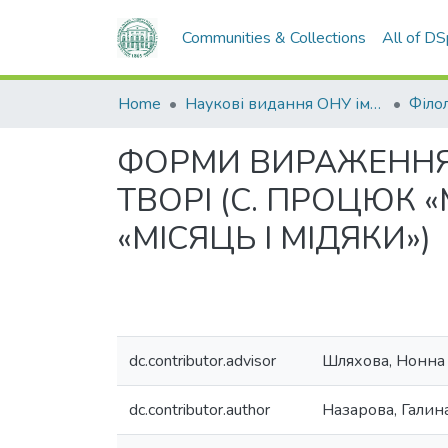
Communities & Collections
All of D
Home
Наукові видання ОНУ імені І. І. Мечникова
Філол
ФОРМИ ВИРАЖЕННЯ 
ТВОРІ (С. ПРОЦЮК 
«МІСЯЦЬ І МІДЯКИ»)
dc.contributor.advisor
Шляхова, Нонна
dc.contributor.author
Назарова, Галин