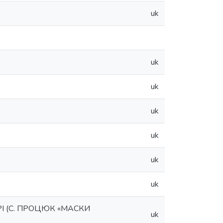
uk
uk
uk
uk
uk
uk
uk
І (С. ПРОЦЮК «МАСКИ
uk