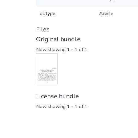
dc.type
Article
Files
Original bundle
Now showing
1 - 1 of 1
License bundle
Now showing
1 - 1 of 1