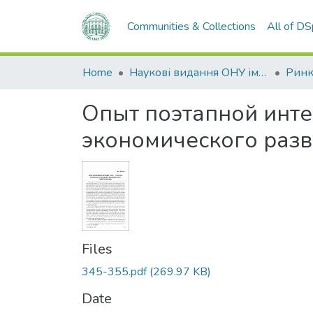
Communities & Collections
All of D
Home
Наукові видання ОНУ імені І. І. Мечникова
Опыт поэтапной инте
экономического раз
Files
345-355.pdf
(269.97 KB)
Date