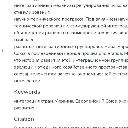
интеграционный механизм регулирования использу
стимулирования
научно-технического прогресса. Под влиянием нау
технической революции, стимулирующей интегра
объединения рынков и взаимопроникновения экон
наиболее
развитых интеграционных группировок мира, Евр
І.
Союз, в послевоенный период прошла ряд этапов. М
что история развития этой интеграционной группир
эволюции от единого хозяйственного пространства
союза) к элементам валютно-экономической систем
интеграции.
Keywords
интеграция стран
,
Украина
,
Европейский Союз
,
эко
развитие
Citation