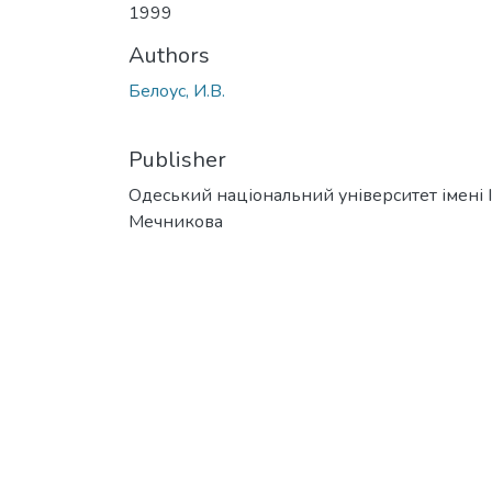
1999
Authors
Белоус, И.В.
Publisher
Одеський національний університет імені І. 
Мечникова