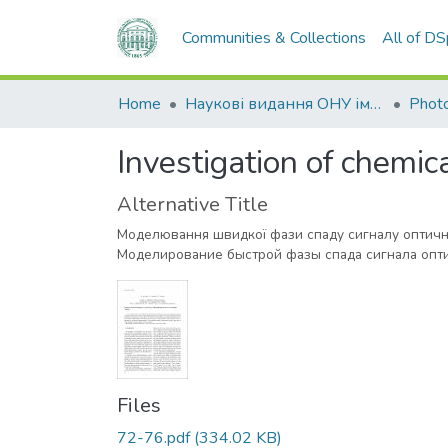
Communities & Collections
All of D
Home
Наукові видання ОНУ імені І. І. Мечникова
Photo
Investigation of chemi
Alternative Title
Моделювання швидкої фази спаду сигналу оптичн
Моделирование быстрой фазы спада сигнала опти
Files
72-76.pdf
(334.02 KB)