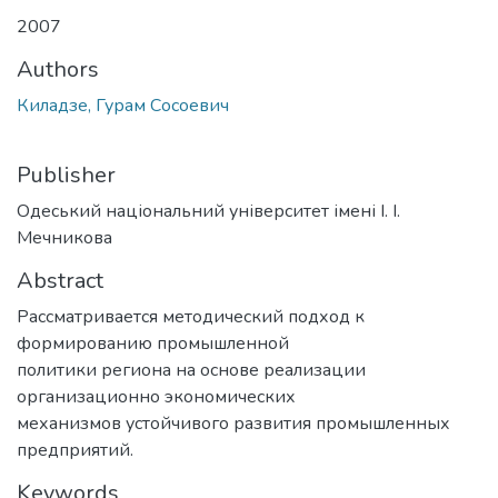
2007
Authors
Киладзе, Гурам Сосоевич
Publisher
Одеський національний університет імені І. І.
Мечникова
Abstract
Рассматривается методический подход к
формированию промышленной
политики региона на основе реализации
организационно экономических
механизмов устойчивого развития промышленных
предприятий.
Keywords