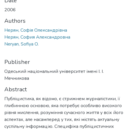
Date
2006
Authors
Нерян, Софія Олександрівна
Нерян, София Александровна
Neryan, Sofiya O.
Publisher
Одеський національний університет імені І. І.
Мечникова
Abstract
Публіцистика, як відомо, є стрижнем журналістики, її
глибинною основою, яка потребує особливо високого
рівня мислення, розуміння сучасного життя у всіх його
аспектах, але насамперед у тих, які містять актуальну
суспільну інформацію. Специфіка публіцистичних