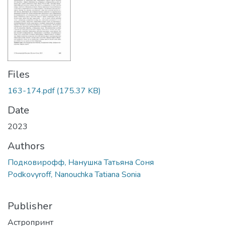
Files
163-174.pdf
(175.37 KB)
Date
2023
Authors
Подковирофф, Нанушка Татьяна Соня
Podkovyroff, Nanouchka Tatiana Sonia
Publisher
Астропринт