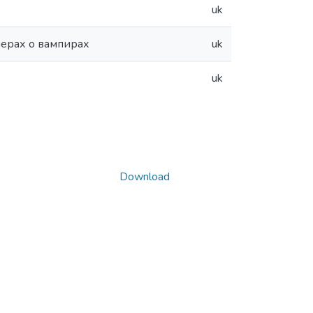
uk
ерах о вампирах
uk
uk
Download