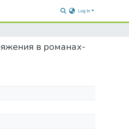
Log In
ряжения в романах-