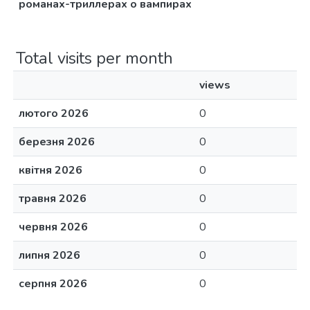
романах-триллерах о вампирах
Total visits per month
views
лютого 2026
0
березня 2026
0
квітня 2026
0
травня 2026
0
червня 2026
0
липня 2026
0
серпня 2026
0