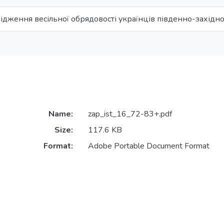
ідження весільної обрядовості українців південно-західної 
Name:
zap_ist_16_72-83+.pdf
Size:
117.6 KB
Format:
Adobe Portable Document Format