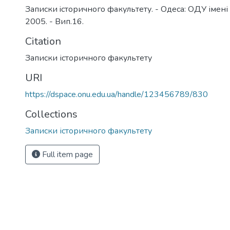
Записки iсторичного факультету. - Одеса: ОДУ імені 
2005. - Вип.16.
Citation
Записки історичного факультету
URI
https://dspace.onu.edu.ua/handle/123456789/830
Collections
Записки історичного факультету
Full item page