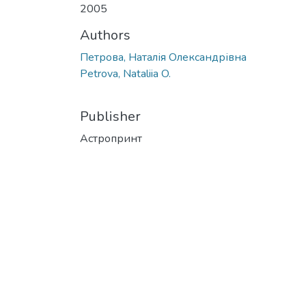
2005
Authors
Петрова, Наталія Олександрівна
Petrova, Nataliia O.
Publisher
Астропринт