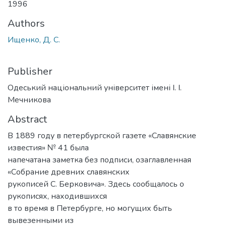
1996
Authors
Ищенко, Д. С.
Publisher
Одеський національний університет імені І. І.
Мечникова
Abstract
В 1889 году в петербургской газете «Славянские
известия» № 41 была
напечатана заметка без подписи, озаглавленная
«Собрание древних славянских
рукописей С. Берковича». Здесь сообщалось о
рукописях, находившихся
в то время в Петербурге, но могущих быть
вывезенными из