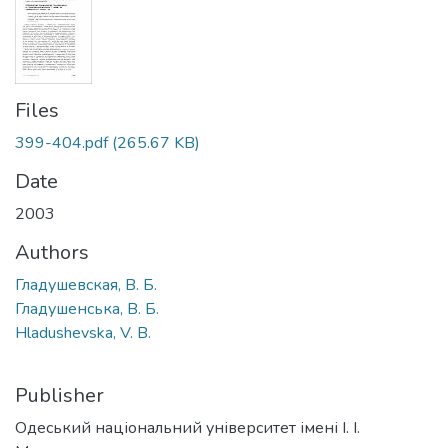
Files
399-404.pdf
(265.67 KB)
Date
2003
Authors
Гладушевская, В. Б.
Гладушенська, В. Б.
Hladushevska, V. B.
Publisher
Одеський національний університет імені І. І.