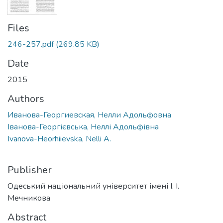
Files
246-257.pdf
(269.85 KB)
Date
2015
Authors
Иванова-Георгиевская, Нелли Адольфовна
Іванова-Георгієвська, Неллі Адольфівна
Ivanova-Heorhiievska, Nelli A.
Publisher
Одеський національний університет імені І. І.
Мечникова
Abstract