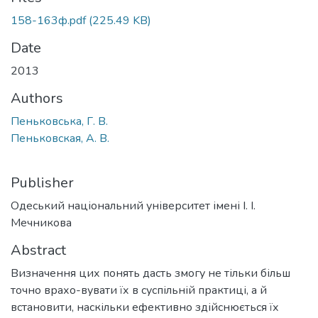
158-163ф.pdf
(225.49 KB)
Date
2013
Authors
Пеньковська, Г. В.
Пеньковская, А. В.
Publisher
Одеський національний університет імені І. І.
Мечникова
Abstract
Визначення цих понять дасть змогу не тільки більш
точно врахо-вувати їх в суспільній практиці, а й
встановити, наскільки ефективно здійснюється їх