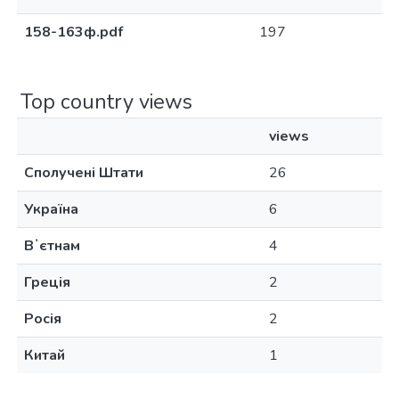
158-163ф.pdf
197
Top country views
views
Сполучені Штати
26
Україна
6
Вʼєтнам
4
Греція
2
Росія
2
Китай
1