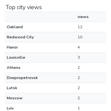
Top city views
views
Oakland
12
Redwood City
10
Hanoi
4
Louisville
3
Athens
2
Dnepropetrovsk
2
Lutsk
2
Moscow
2
Lviv
1