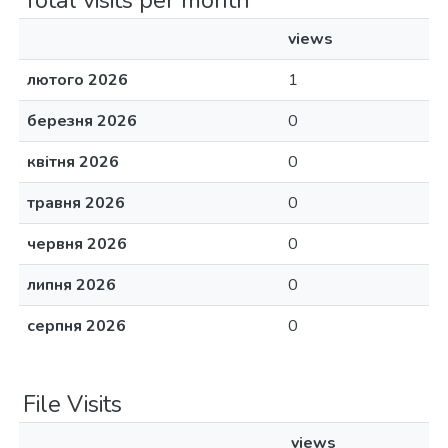
Total visits per month
views
лютого 2026
1
березня 2026
0
квітня 2026
0
травня 2026
0
червня 2026
0
липня 2026
0
серпня 2026
0
File Visits
views