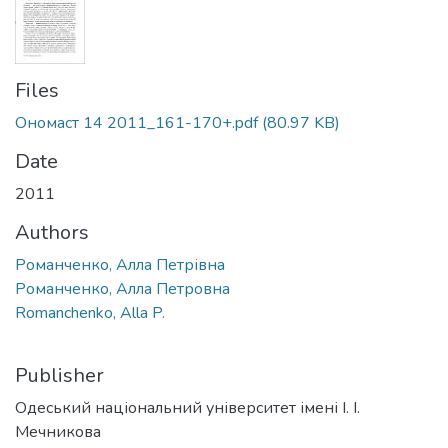
Files
Ономаст 14 2011_161-170+.pdf
(80.97 KB)
Date
2011
Authors
Романченко, Алла Петрівна
Романченко, Алла Петровна
Romanchenko, Alla P.
Publisher
Одеський національний університет імені І. І.
Мечникова