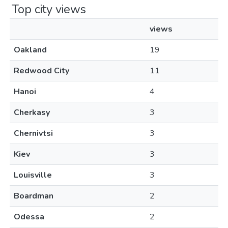
Top city views
views
Oakland
19
Redwood City
11
Hanoi
4
Cherkasy
3
Chernivtsi
3
Kiev
3
Louisville
3
Boardman
2
Odessa
2