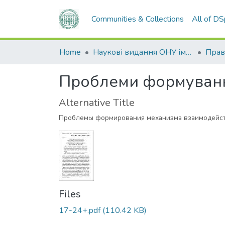
Communities & Collections
All of D
Home
Наукові видання ОНУ імені І. І. Мечникова
Прав
Проблеми формування
Alternative Title
Проблемы формирования механизма взаимодейст
Files
17-24+.pdf
(110.42 KB)