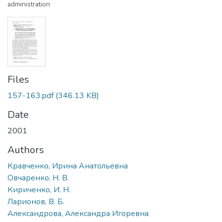
administration
Files
157-163.pdf
(346.13 KB)
Date
2001
Authors
Кравченко, Ирина Анатольевна
Овчаренко, Н. В.
Кириченко, И. Н.
Ларионов, В. Б.
Александрова, Александра Игоревна