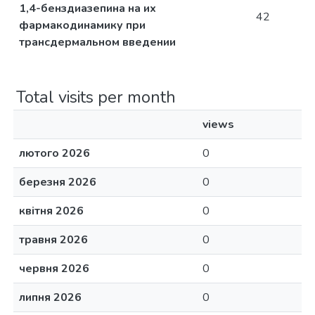
1,4-бенздиазепина на их
42
фармакодинамику при
трансдермальном введении
Total visits per month
views
лютого 2026
0
березня 2026
0
квітня 2026
0
травня 2026
0
червня 2026
0
липня 2026
0