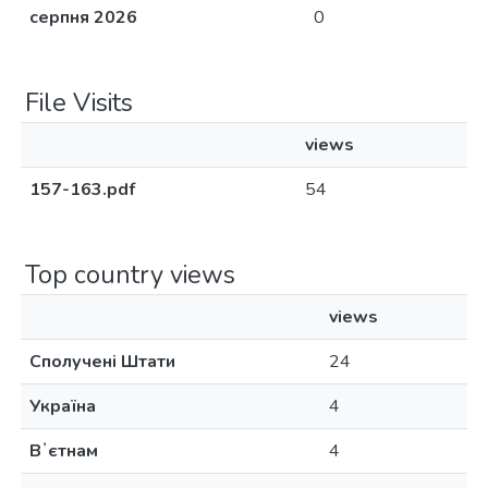
серпня 2026
0
File Visits
views
157-163.pdf
54
Top country views
views
Сполучені Штати
24
Україна
4
Вʼєтнам
4