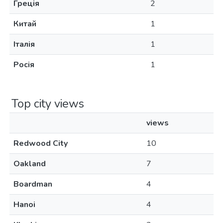
Греція
2
Китай
1
Італія
1
Росія
1
Top city views
views
Redwood City
10
Oakland
7
Boardman
4
Hanoi
4