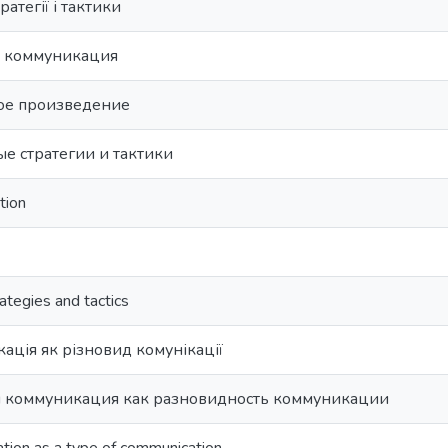
ратегії і тактики
я коммуникация
ое произведение
е стратегии и тактики
tion
ategies and tactics
ація як різновид комунікації
 коммуникация как разновидность коммуникации