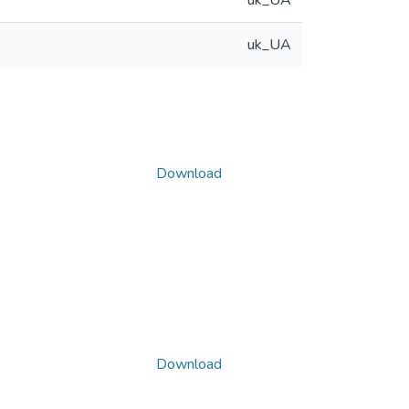
uk_UA
uk_UA
Download
Download