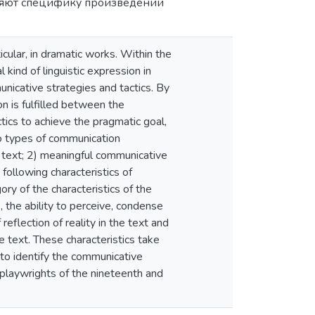
ляют специфику произведений
ticular, in dramatic works. Within the
kind of linguistic expression in
nicative strategies and tactics. By
n is fulfilled between the
ics to achieve the pragmatic goal,
o types of communication
 text; 2) meaningful communicative
following characteristics of
ry of the characteristics of the
e, the ability to perceive, condense
eflection of reality in the text and
e text. These characteristics take
 to identify the communicative
 playwrights of the nineteenth and