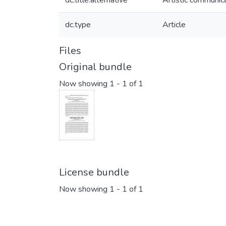
dc.title.alternative
Artistic communic
dc.type
Article
Files
Original bundle
Now showing
1 - 1 of 1
License bundle
Now showing
1 - 1 of 1