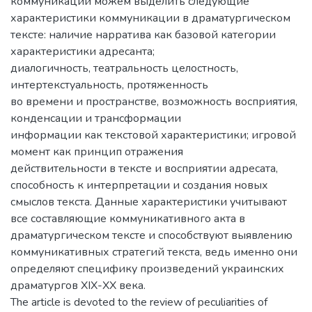
коммуникации можем выделить следующие
характеристики коммуникации в драматургическом
тексте: наличие нарратива как базовой категории
характеристики адресанта;
диалогичность, театральность целостность,
интертекстуальность, протяженность
во времени и пространстве, возможность восприятия,
конденсации и трансформации
информации как текстовой характеристики; игровой
момент как принцип отражения
действительности в тексте и восприятии адресата,
способность к интерпретации и создания новых
смыслов текста. Данные характеристики учитывают
все составляющие коммуникативного акта в
драматургическом тексте и способствуют выявлению
коммуникативных стратегий текста, ведь именно они
определяют специфику произведений украинских
драматургов XIX-XX века.
The article is devoted to the review of peculiarities of