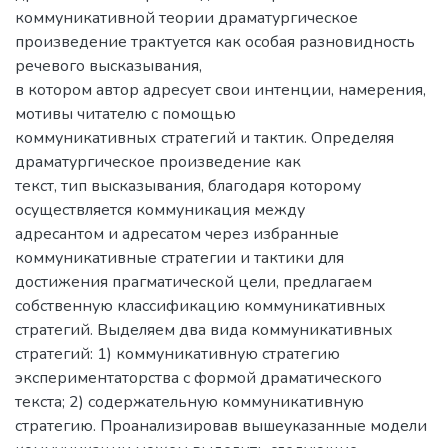
коммуникативной теории драматургическое
произведение трактуется как особая разновидность
речевого высказывания,
в котором автор адресует свои интенции, намерения,
мотивы читателю с помощью
коммуникативных стратегий и тактик. Определяя
драматургическое произведение как
текст, тип высказывания, благодаря которому
осуществляется коммуникация между
адресантом и адресатом через избранные
коммуникативные стратегии и тактики для
достижения прагматической цели, предлагаем
собственную классификацию коммуникативных
стратегий. Выделяем два вида коммуникативных
стратегий: 1) коммуникативную стратегию
экспериментаторства с формой драматического
текста; 2) содержательную коммуникативную
стратегию. Проанализировав вышеуказанные модели