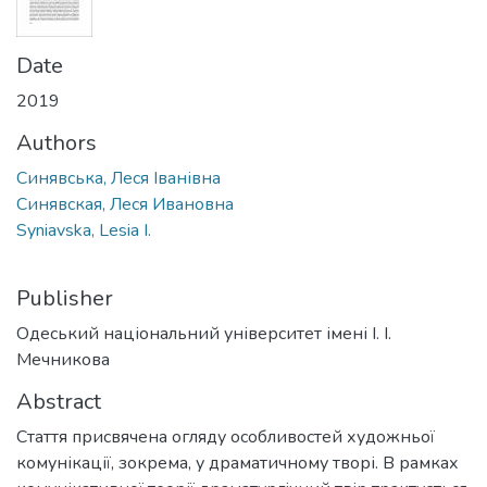
Date
2019
Authors
Синявська, Леся Іванівна
Синявская, Леся Ивановна
Syniavska, Lesia I.
Publisher
Одеський національний університет імені І. І.
Мечникова
Abstract
Стаття присвячена огляду особливостей художньої
комунікації, зокрема, у драматичному творі. В рамках