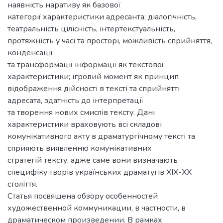
наявність наративу як базової
категорії характеристики адресанта; діалогічність,
театральність цілісність, інтертекстуальність,
протяжність у часі та просторі, можливість сприйняття,
конденсації
та трансформації інформації як текстової
характеристики; ігровий момент як принцип
відображення дійсності в тексті та сприйнятті
адресата, здатність до інтерпретації
та творення нових смислів тексту. Дані
характеристики враховують всі складові
комунікативного акту в драматургічному тексті та
сприяють виявленню комунікативних
стратегій тексту, адже саме вони визначають
специфіку творів українських драматугів ХІХ-ХХ
століття.
Статья посвящена обзору особенностей
художественной коммуникации, в частности, в
драматическом произведении. В рамках