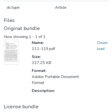
dc.type
Article
Files
Original bundle
Now showing
1 - 1 of 1
Name:
Down
111-119.pdf
load
Size:
327.25 KB
Format:
Adobe Portable Document
Format
Description:
License bundle