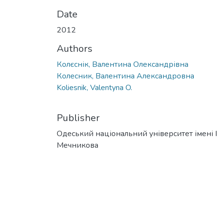
Date
2012
Authors
Колєснік, Валентина Олександрівна
Колесник, Валентина Александровна
Koliesnik, Valentyna O.
Publisher
Одеський національний університет імені І. 
Мечникова