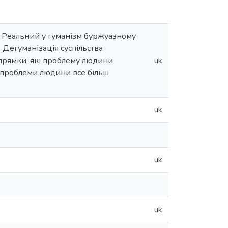
. Реальний у гуманізм буржуазному
 Дегуманізація суспільства
напрямки, які проблему людини
uk
я проблеми людини все більш
uk
uk
uk