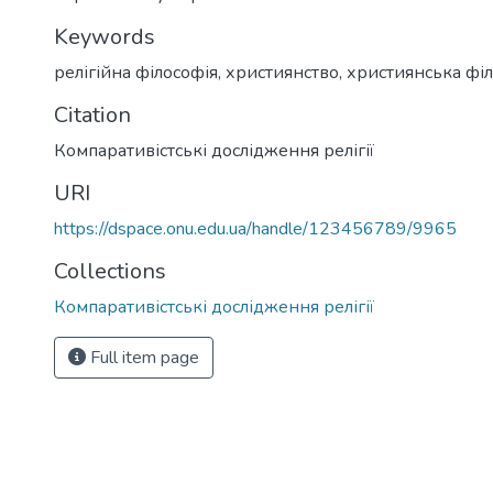
Keywords
релігійна філософія
,
християнство
,
християнська фі
Citation
Компаративістські дослідження релігії
URI
https://dspace.onu.edu.ua/handle/123456789/9965
Collections
Компаративістські дослідження релігії
Full item page