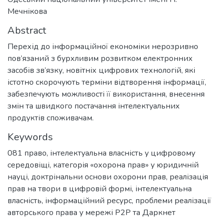
Мечнікова
Abstract
Перехід до інформаційної економіки нерозривно
пов’язаний з бурхливим розвитком електронних
засобів зв’язку, новітніх цифрових технологій, які
істотно скорочують терміни відтворення інформації,
забезпечують можливості її використання, внесення
змін та швидкого постачання інтелектуальних
продуктів споживачам.
Keywords
081 право
,
інтелектуальна власність у цифровому
середовіщі
,
категорія «охорона прав» у юридичній
науці
,
доктрінальни основи охорони прав
,
реалізація
прав на твори в цифровій формі
,
інтелектуальна
власність
,
інформаційний ресурс
,
проблеми реалізації
авторського права у мережі P2P та Даркнет