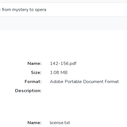
l: from mystery to opera
Name:
142-156.pdf
Size:
1.08 MB
Format:
Adobe Portable Document Format
Description:
Name:
license.txt