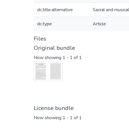
dc.title.alternative
Sacral and musica
dc.type
Article
Files
Original bundle
Now showing
1 - 1 of 1
License bundle
Now showing
1 - 1 of 1