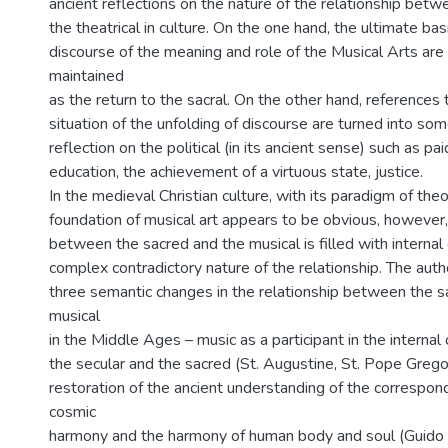
ancient reflections on the nature of the relationship bet
the theatrical in culture. On the one hand, the ultimate ba
discourse of the meaning and role of the Musical Arts ar
maintained
as the return to the sacral. On the other hand, references 
situation of the unfolding of discourse are turned into so
reflection on the political (in its ancient sense) such as paid
education, the achievement of a virtuous state, justice.
In the medieval Christian culture, with its paradigm of the
foundation of musical art appears to be obvious, however, 
between the sacred and the musical is filled with internal 
complex contradictory nature of the relationship. The auth
three semantic changes in the relationship between the s
musical
in the Middle Ages – music as a participant in the internal
the secular and the sacred (St. Augustine, St. Pope Grego
restoration of the ancient understanding of the corresp
cosmic
harmony and the harmony of human body and soul (Guido 