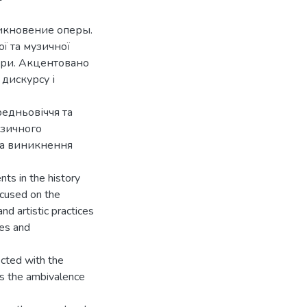
икновение оперы.
ої та музичної
ури. Акцентовано
 дискурсу і
редньовіччя та
узичного
ва виникнення
nts in the history
focused on the
nd artistic practices
ges and
ected with the
as the ambivalence