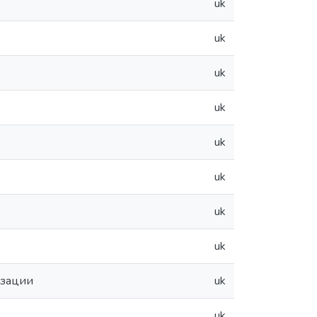
uk
uk
uk
uk
uk
uk
uk
uk
изации
uk
uk