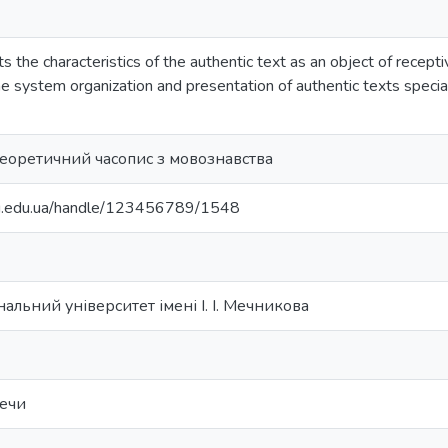
s the characteristics of the authentic text as an object of recepti
 system organization and presentation of authentic texts speciali
еоретичний часопис з мовознавства
nu.edu.ua/handle/123456789/1548
альний університет імені І. І. Мечникова
речи