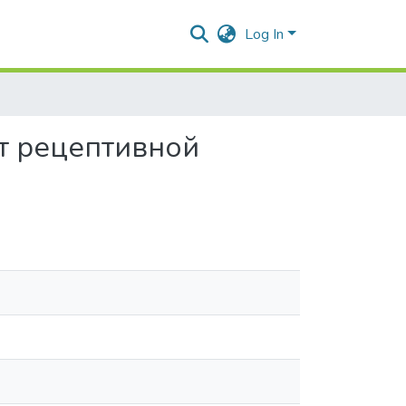
Log In
кт рецептивной