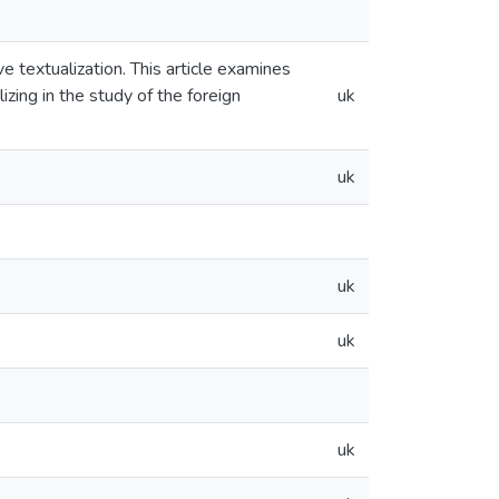
ve textualization. This article examines
zing in the study of the foreign
uk
uk
uk
uk
uk