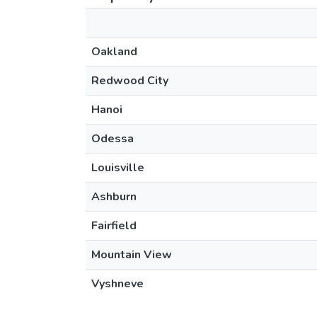
Oakland
Redwood City
Hanoi
Odessa
Louisville
Ashburn
Fairfield
Mountain View
Vyshneve