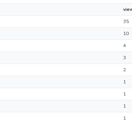
vie
35
10
4
3
2
1
1
1
1