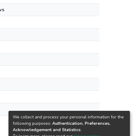
ws
We collect and process your personal information for the
following purposes:
Authentication, Preferences,
Acknowledgement and Statistics
.