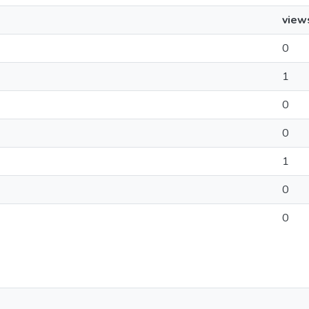
view
0
1
0
0
1
0
0