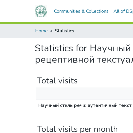
Communities & Collections
All of D
Home
Statistics
Statistics for Научны
рецептивной текстуа
Total visits
Научный стиль речи: аутентичный текст
Total visits per month