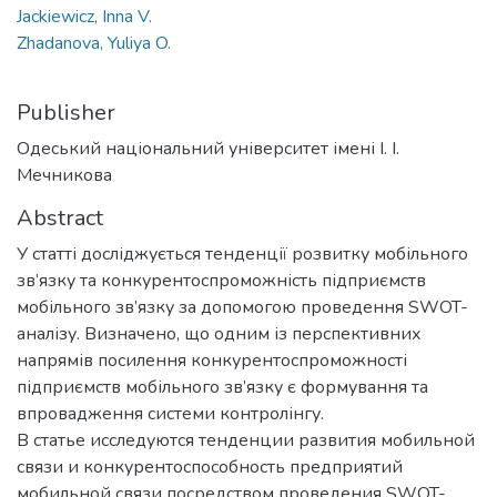
Jackiewicz, Inna V.
Zhadanova, Yuliya O.
Publisher
Одеський національний університет імені І. І.
Мечникова
Abstract
У статті досліджується тенденції розвитку мобільного
зв’язку та конкурентоспроможність підприємств
мобільного зв’язку за допомогою проведення SWOT-
аналізу. Визначено, що одним із перспективних
напрямів посилення конкурентоспроможності
підприємств мобільного зв’язку є формування та
впровадження системи контролінгу.
В статье исследуются тенденции развития мобильной
связи и конкурентоспособность предприятий
мобильной связи посредством проведения SWOT-