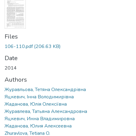
Files
106-110.pdf
(206.63 KB)
Date
2014
Authors
Журавльова, Тетяна Олександрівна
Яцкевич, Інна Володимирівна
Жаданова, Юлія Олексіївна
Журавлева, Татьяна Александровна
Яцкевич, Инна Владимировна
Жаданова, Юлия Алексеевна
Zhuravlova, Tetiana O.