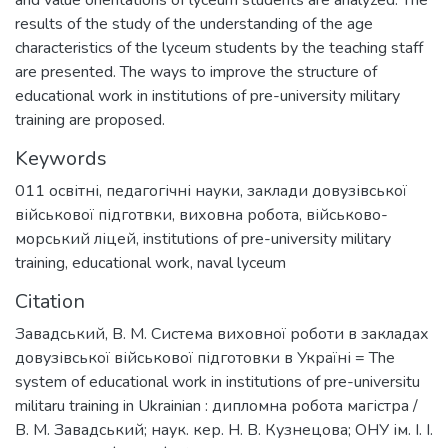
results of the study of the understanding of the age
characteristics of the lyceum students by the teaching staff
are presented. The ways to improve the structure of
educational work in institutions of pre-university military
training are proposed.
Keywords
011 освітні, педагогічні науки
,
заклади довузівської
військової підготвки
,
виховна робота
,
військово-
морський ліцей
,
institutions of pre-university military
training
,
educational work
,
naval lyceum
Citation
Завадський, В. М. Система виховної роботи в закладах
довузівської військової підготовки в Україні = The
system of educational work in institutions of pre-universitu
militaru training in Ukrainian : дипломна робота магістра /
В. М. Завадський; наук. кер. Н. В. Кузнецова; ОНУ ім. І. І.