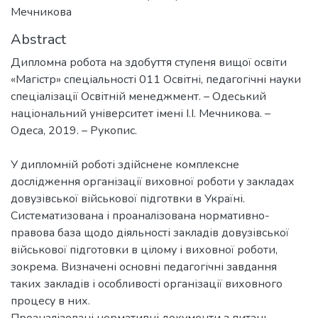
Мечникова
Abstract
Дипломна робота на здобуття ступеня вищої освіти
«Магістр» спеціальності 011 Освітні, педагогічні науки
спеціалізації Освітній менеджмент. – Одеський
національний університет імені І.І. Мечникова. –
Одеса, 2019. – Рукопис.
У дипломній роботі здійснене комплексне
дослідження організації виховної роботи у закладах
довузівської військової підготвки в Україні.
Систематизована і проаналізована нормативно-
правова база щодо діяльності закладів довузівської
військової підготовки в цілому і виховної роботи,
зокрема. Визначені основні педагогічні завдання
таких закладів і особливості організації виховного
процесу в них.
Проаналізовані нормативні документи з питань