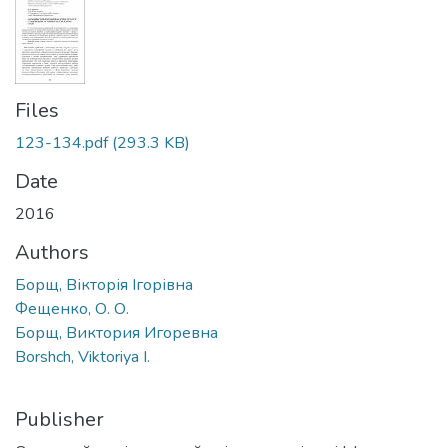
Files
123-134.pdf
(293.3 KB)
Date
2016
Authors
Борщ, Вікторія Ігорівна
Фещенко, О. О.
Борщ, Виктория Игоревна
Borshch, Viktoriya I.
Publisher