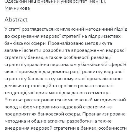
Одеський національний університет імені І. І.
Мечникова
Abstract
У статті розглядається комплексний методичний підхід
до формування кадрової стратегії на підприємствах
банківської сфери. Проаналізовано методику та
загальні аспекти розробки та впровадження кадрової
стратегії у банках, а також особливості реалізації
стратегії управління персоналом у банківській сфері. В
якості прикладів для демонстрації розвитку кадрової
стратегії у банках на сучасному етапі проаналізовано
декілька організацій та проілюстровано загальні
тенденції, які притаманні для даного сегменту.
В статье рассматривается комплексный методический
поход к формированию кадровой стратегии на
предприятиях банковской сферы. Проанализирована
методика и общие аспекты разработки, а также
внедрения кадровой стратегии в банках, особенности