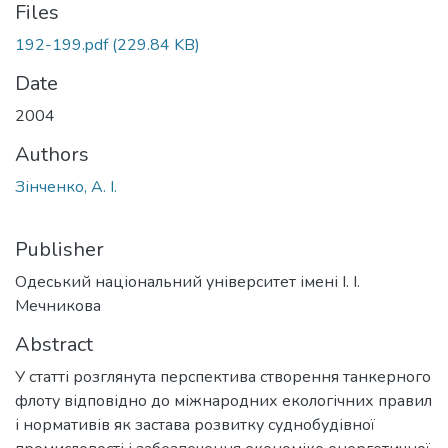
Files
192-199.pdf
(229.84 KB)
Date
2004
Authors
Зінченко, А. І.
Publisher
Одеський національний університет імені І. І.
Мечникова
Abstract
У статті розглянута перспектива створення танкерного
флоту відповідно до міжнародних екологічних правил
і нормативів як застава розвитку суднобудівної