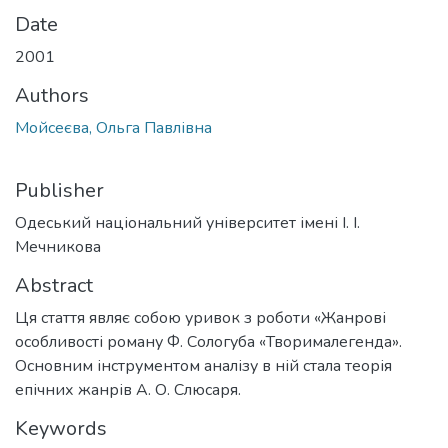
Date
2001
Authors
Мойсеєва, Ольга Павлівна
Publisher
Одеський національний університет імені І. І.
Мечникова
Abstract
Ця стаття являє собою уривок з роботи «Жанрові
особливості роману Ф. Сологуба «Творималегенда».
Основним інструментом аналізу в ній стала теорія
епічних жанрів А. О. Слюсаря.
Keywords