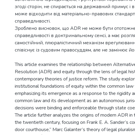
згоді сторін, не спирається на державний примус і
може відходити від матеріально-правових стандар
справедливості.
Зроблено висновок, що ADR не може бути ототожн
справедливості в доктринальному сенсі, а має розгл
самостійний, плюралістичний механізм врегулюванн
This article examines the relationship between Alternati
Resolution (ADR) and equity through the lens of legal his
contemporary theories of justice reform. The study explor
institutional foundations of equity within the common law t
emphasizing its emergence as a response to the rigidity a
common law and its development as an autonomous juris
decisions were binding and enforceable through state coer
The article further analyzes the origins of modern ADR in 
the twentieth century, focusing on Frank E. A. Sander’s co
door courthouse,” Marc Galanter’s theory of legal pluralis