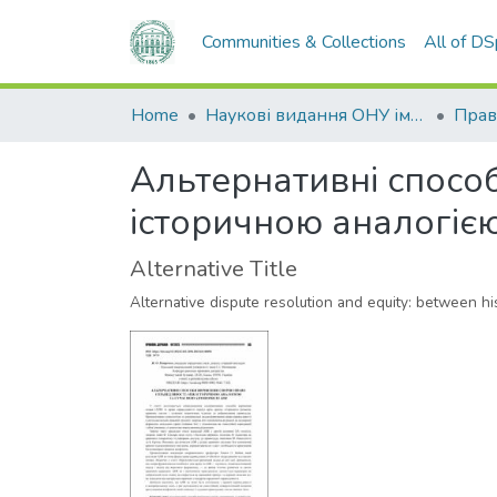
Communities & Collections
All of D
Home
Наукові видання ОНУ імені І. І. Мечникова
Прав
Альтернативні способ
історичною аналогіє
Alternative Title
Alternative dispute resolution and equity: between 