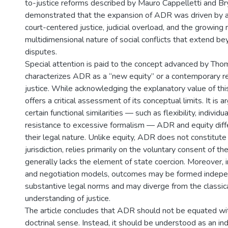
to-justice reforms described by Mauro Cappelletti and Brya
demonstrated that the expansion of ADR was driven by a 
court-centered justice, judicial overload, and the growing 
multidimensional nature of social conflicts that extend be
disputes.
Special attention is paid to the concept advanced by Tho
characterizes ADR as a “new equity” or a contemporary re
justice. While acknowledging the explanatory value of this
offers a critical assessment of its conceptual limits. It is 
certain functional similarities — such as flexibility, individua
resistance to excessive formalism — ADR and equity diffe
their legal nature. Unlike equity, ADR does not constitu
jurisdiction, relies primarily on the voluntary consent of th
generally lacks the element of state coercion. Moreover,
and negotiation models, outcomes may be formed indepe
substantive legal norms and may diverge from the classica
understanding of justice.
The article concludes that ADR should not be equated wit
doctrinal sense. Instead, it should be understood as an ind