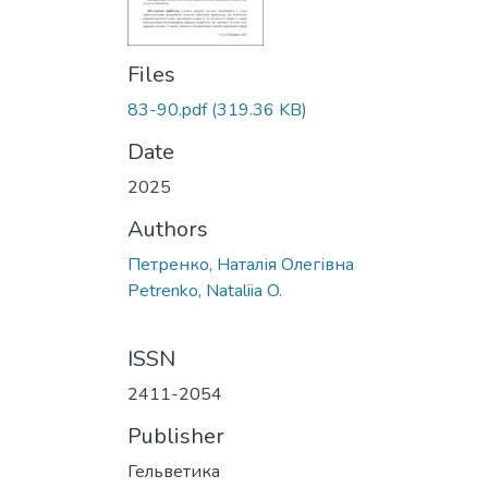
Files
83-90.pdf
(319.36 KB)
Date
2025
Authors
Петренко, Наталія Олегівна
Petrenko, Nataliia O.
ISSN
2411-2054
Publisher
Гельветика