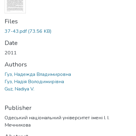
Files
37-43.pdf
(73.56 KB)
Date
2011
Authors
Гуз, Надежда Владимировна
Гуз, Надія Володимирівна
Guz, Nadiya V.
Publisher
Одеський національний університет імені І. І.
Мечникова