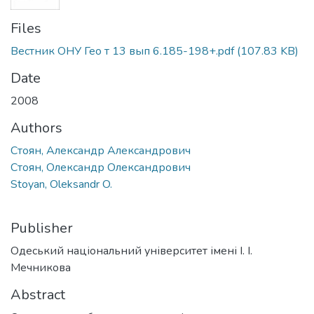
Files
Вестник ОНУ Гео т 13 вып 6.185-198+.pdf
(107.83 KB)
Date
2008
Authors
Стоян, Александр Александрович
Стоян, Олександр Олександрович
Stoyan, Oleksandr O.
Publisher
Одеський національний університет імені І. І.
Мечникова
Abstract