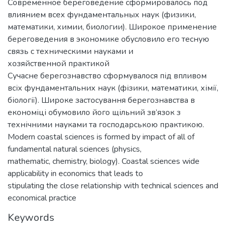
Современное береговедение сформировалось под
влиянием всех фундаментальных наук (физики,
математики, химии, биологии). Широкое применение
береговедения в экономике обусловило его тесную
связь с техническими науками и
хозяйственной практикой
Сучасне берегознавство сформувалося під впливом
всіх фундаментальних наук (фізики, математики, хімії,
біології). Широке застосування берегознавства в
економіці обумовило його щільний зв’язок з
технічними науками та господарською практикою.
Modern coastal sciences is formed by impact of all of
fundamental natural sciences (physics,
mathematic, chemistry, biology). Coastal sciences wide
applicability in economics that leads to
stipulating the close relationship with technical sciences and
economical practice
Keywords