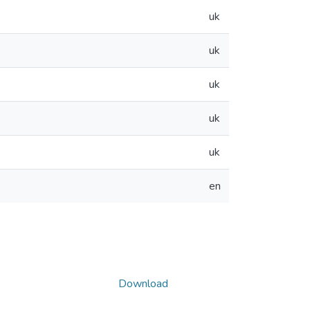
uk
uk
uk
uk
uk
en
Download