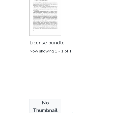
License bundle
Now showing
1 - 1 of 1
No
Collections
Thumbnail