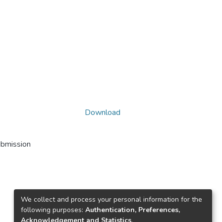
Download
ubmission
We collect and process your personal information for the
following purposes:
Authentication, Preferences,
Acknowledgement and Statistics
.