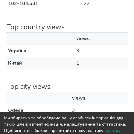
102-104.pdf
22
Top country views
views
Україна
3
Китай
1
Top city views
views
Odesa
3
Ми збираємо та обробляємо вашу особисту інформацію для
таких цілей:
автентифікація, налаштування та статистика
.
Щоб дізнатися більше, прочитайте нашу політику
політика