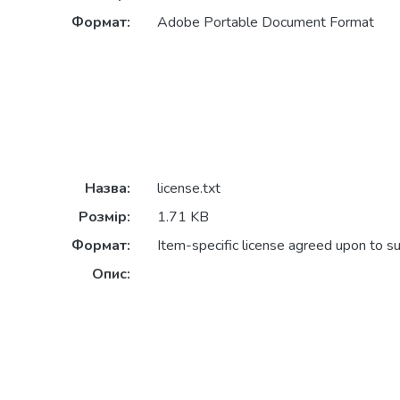
Формат:
Adobe Portable Document Format
Назва:
license.txt
Розмір:
1.71 KB
Формат:
Item-specific license agreed upon to s
Опис: