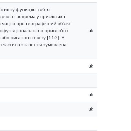
ативну функцію, тобто
рчості, зокрема у прислів’ях і
ормацію про географічний об’єкт,
іфункціональністю прислів’їв і
uk
бо писаного тексту [11:3]. В
ка частина значення зумовлена
uk
uk
uk