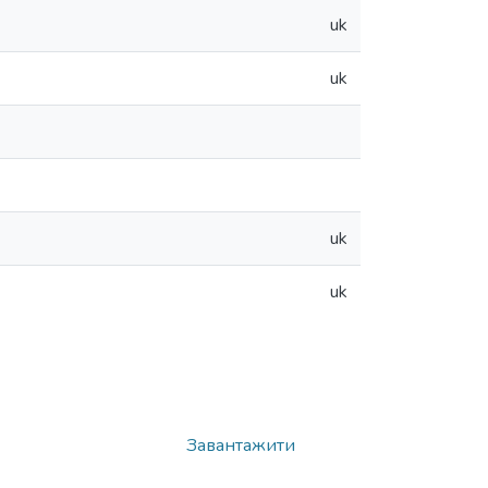
uk
uk
uk
uk
Завантажити